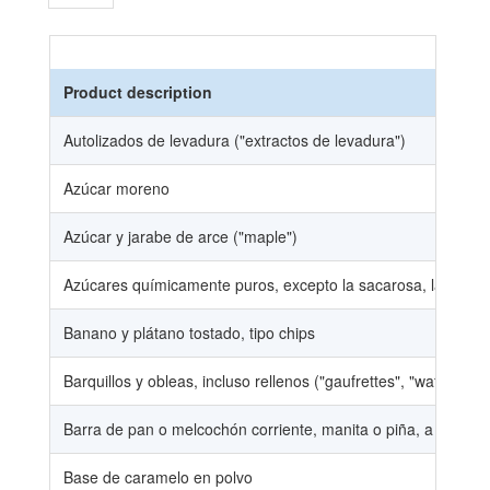
Product description
Autolizados de levadura ("extractos de levadura")
Azúcar moreno
Azúcar y jarabe de arce ("maple")
Azúcares químicamente puros, excepto la sacarosa, lactosa, ma
Banano y plátano tostado, tipo chips
Barquillos y obleas, incluso rellenos ("gaufrettes", "wafers") y 
Barra de pan o melcochón corriente, manita o piña, a base de h
Base de caramelo en polvo