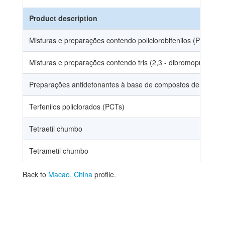
Product description
Misturas e preparações contendo policlorobifenilos (PCBs), po
Misturas e preparações contendo tris (2,3 - dibromopropilo) f
Preparações antidetonantes à base de compostos de chumb
Terfenilos policlorados (PCTs)
Tetraetil chumbo
Tetrametil chumbo
Back to
Macao, China
profile.