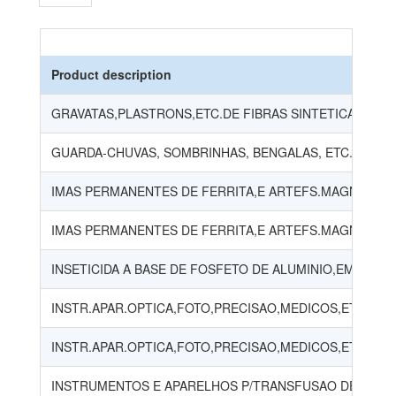
Product description
GRAVATAS,PLASTRONS,ETC.DE FIBRAS SINTETICAS/ARTI
GUARDA-CHUVAS, SOMBRINHAS, BENGALAS, ETC.
IMAS PERMANENTES DE FERRITA,E ARTEFS.MAGNETIZAV.
IMAS PERMANENTES DE FERRITA,E ARTEFS.MAGNETIZAV
INSETICIDA A BASE DE FOSFETO DE ALUMINIO,EM OUT
INSTR.APAR.OPTICA,FOTO,PRECISAO,MEDICOS,ETC.
INSTR.APAR.OPTICA,FOTO,PRECISAO,MEDICOS,ETC. - P
INSTRUMENTOS E APARELHOS P/TRANSFUSAO DE SANGU