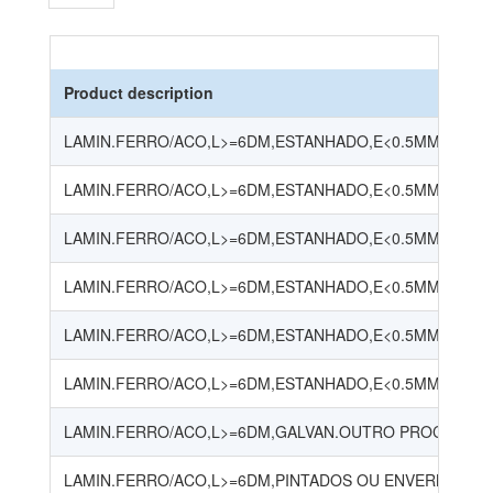
Product description
LAMIN.FERRO/ACO,L>=6DM,ESTANHADO,E<0.5MM - ESPES
LAMIN.FERRO/ACO,L>=6DM,ESTANHADO,E<0.5MM - ESPE
LAMIN.FERRO/ACO,L>=6DM,ESTANHADO,E<0.5MM - ESPE
LAMIN.FERRO/ACO,L>=6DM,ESTANHADO,E<0.5MM - ESPE
LAMIN.FERRO/ACO,L>=6DM,ESTANHADO,E<0.5MM - ESPE
LAMIN.FERRO/ACO,L>=6DM,ESTANHADO,E<0.5MM - OUT
LAMIN.FERRO/ACO,L>=6DM,GALVAN.OUTRO PROC.E<4.
LAMIN.FERRO/ACO,L>=6DM,PINTADOS OU ENVERNIZADOS