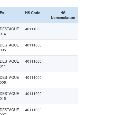
Ex
HS Code
HS
Nomenclature
DESTAQUE
40111000
014
DESTAQUE
40111000
005
DESTAQUE
40111000
011
DESTAQUE
40111000
006
DESTAQUE
40111000
015
DESTAQUE
40111000
007