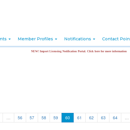
nts
Member Profiles
Notifications
Contact Poi
NEW! Import Licensing Notification Portal. Click here for more information
…
56
57
58
59
60
61
62
63
64
…