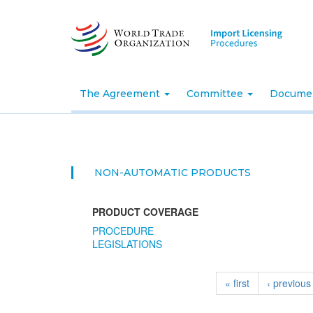
Skip
to
main
content
The Agreement
Committee
Docume
NON-AUTOMATIC PRODUCTS
PRODUCT COVERAGE
PROCEDURE
LEGISLATIONS
« first
‹ previous